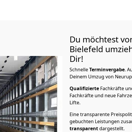
Du möchtest vo
Bielefeld
umzieh
Dir!
Schnelle
Terminvergabe
.
Au
Deinem Umzug von Neuruppin
Qualifizierte
Fachkräfte u
Fachkräfte und neue Fahrze
Lifte.
Eine transparente Preispolit
gebuchten Leistungen zusam
transparent
dargestellt.