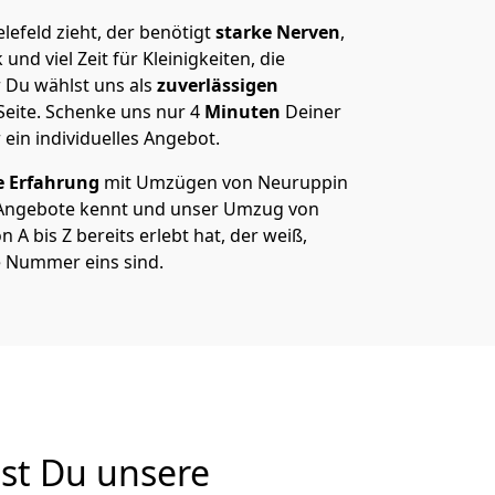
efeld zieht, der benötigt
starke Nerven
,
und viel Zeit für Kleinigkeiten, die
 Du wählst uns als
zuverlässigen
Seite. Schenke uns nur
4
Minuten
Deiner
 ein individuelles Angebot.
e Erfahrung
mit Umzügen von Neuruppin
e Angebote kennt und unser Umzug von
 A bis Z bereits erlebt hat, der weiß,
e Nummer eins sind.
st Du unsere