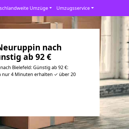
schlandweite Umzüge
Umzugsservice
Neuruppin nach
ünstig ab 92 €
ch Bielefeld: Günstig ab 92 €:
 nur 4 Minuten erhalten ✓ über 20