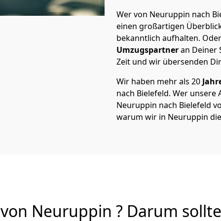
Wer von Neuruppin nach Biel
einen großartigen Überblick 
bekanntlich aufhalten. Oder
Umzugspartner
an Deiner 
Zeit und wir übersenden Dir
Wir haben mehr als 20
Jahr
nach Bielefeld. Wer unser
Neuruppin nach Bielefeld von
warum wir in Neuruppin di
 von Neuruppin ? Darum sollte