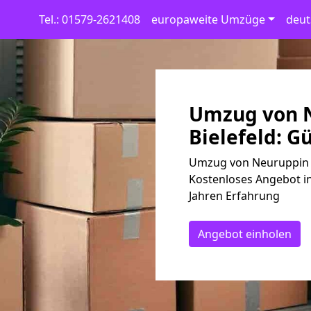
Tel.: 01579-2621408
europaweite Umzüge
deut
Umzug von 
Bielefeld: G
Umzug von Neuruppin na
Kostenloses Angebot in
Jahren Erfahrung
Angebot einholen