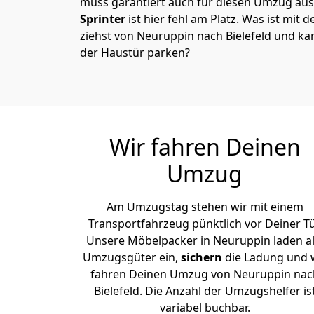
muss garantiert auch für diesen Umzug ausg
Sprinter
ist hier fehl am Platz. Was ist mit 
ziehst von Neuruppin nach Bielefeld und ka
der Haustür parken?
Wir fahren Deinen
Umzug
Am Umzugstag stehen wir mit einem
Transportfahrzeug pünktlich vor Deiner Tü
Unsere Möbelpacker in Neuruppin laden al
Umzugsgüter ein,
sichern
die Ladung und 
fahren Deinen Umzug von Neuruppin nac
Bielefeld. Die Anzahl der Umzugshelfer is
variabel buchbar.