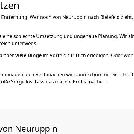
utzen
 Entfernung. Wer noch von Neuruppin nach Bielefeld zieht
als eine schlechte Umsetzung und ungenaue Planung. Wir sind
reich unterwegs.
artner
viele Dinge
im Vorfeld für Dich erledigen. Oder we
 managen, den Rest machen wir dann schon für Dich. Hört s
roße Sorge los. Lass das mal die Profis machen.
 von Neuruppin