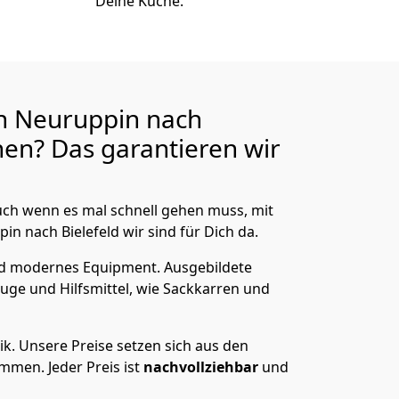
Deine Küche.
n Neuruppin nach
en? Das garantieren wir
ch wenn es mal schnell gehen muss, mit
 nach Bielefeld wir sind für Dich da.
nd modernes Equipment.
Ausgebildete
uge und Hilfsmittel, wie Sackkarren und
ik.
Unsere Preise setzen sich aus den
men. Jeder Preis ist
nachvollziehbar
und