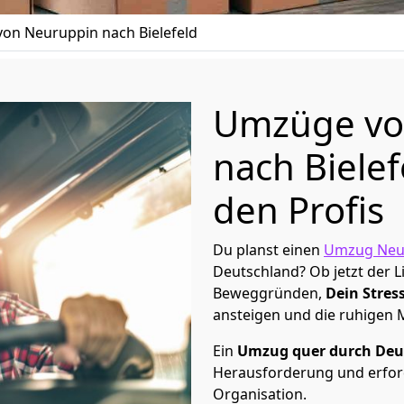
on Neuruppin nach Bielefeld
Umzüge vo
nach Bielef
den Profis
Du planst einen
Umzug Neu
Deutschland? Ob jetzt der 
Beweggründen,
Dein Stress
ansteigen und die ruhigen
Ein
Umzug quer durch Deu
Herausforderung und erford
Organisation.