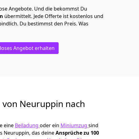
lose Angebote.
Und die bekommst Du
en
übermittelt. Jede Offerte ist kostenlos und
indlich. Du bestimmst den Preis. Was
loses Angebot erhalten
g von
Neuruppin nach
e eine
Beiladung
oder ein
Miniumzug
sind
s Neuruppin, das deine
Ansprüche zu 100