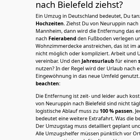
nach Bielefeld
ziehst?
Ein Umzug in Deutschland bedeutet, Du tanz
Hochzeiten
. Ziehst Du von Neuruppin nach 
Mannheim, dann wird die Entfernung das e
nach
Feierabend
den Fußboden verlegen un
Wohnzimmerdecke anstreichen, das ist im a
nicht möglich oder kompliziert.
Arbeit und 
vereinbar. Und den
Jahresurlaub
für einen
nutzen? In der Regel wird der Urlaub nach
Eingewöhnung in das neue Umfeld genutzt
beachten
:
Die Entfernung ist zeit- und leider auch kos
von Neuruppin nach Bielefeld sind nicht täg
logistische Ablauf muss zu
100 % passen
. 
bedeutet eine weitere Extrafahrt. Was die be
Der Umzugstag muss detailliert geplant un
Alle Umzugshelfer müssen pünktlich vor Ort