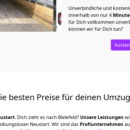
Unverbindliche und kosten
innerhalb von nur
4
Minut
für Dich vollkommen unverb
können wir für Dich tun?
Kosten
Die besten Preise für deinen Umzu
ustart
. Dich zieht es nach Bielefeld?
Unsere Leistungen
wi
reibungslosen Neustart.
Wir sind das
Profiunternehmen
au