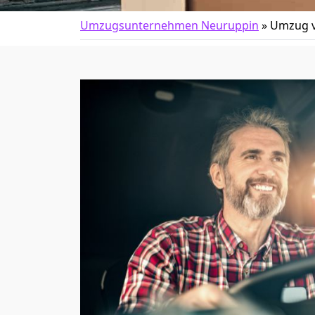
Umzugsunternehmen Neuruppin
»
Umzug v