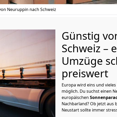
on Neuruppin nach Schweiz
Günstig v
Schweiz
– 
Umzüge sc
preiswert
Europa wird eins und vieles
möglich. Du suchst einen Ne
europäischen
Sonnenparad
Nachbarland? Ob jetzt aus b
Neustart sollte immer stres