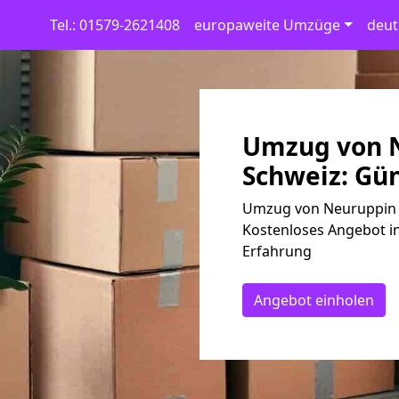
Tel.: 01579-2621408
europaweite Umzüge
deut
Umzug von N
Schweiz: Gün
Umzug von Neuruppin n
Kostenloses Angebot in
Erfahrung
Angebot einholen