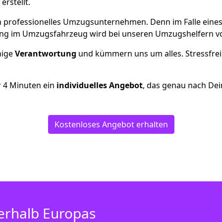
erstellt.
 ein professionelles Umzugsunternehmen. Denn im Falle ein
ng im Umzugsfahrzeug wird bei unseren Umzugshelfern vor
inige
Verantwortung
und kümmern uns um alles. Stressfrei
r
4
Minuten ein
individuelles Angebot
, das genau nach Dei
Kostenloses Angebot erhalten
erhalb Europas