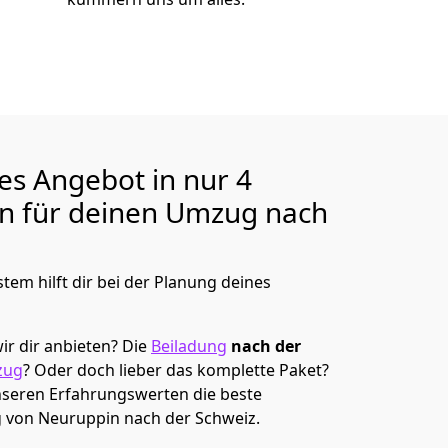
ges Angebot in nur
4
en für deinen Umzug nach
tem hilft dir bei der Planung deines
ir dir anbieten?
Die
Beiladung
nach der
zug
? Oder doch lieber das komplette Paket?
unseren Erfahrungswerten die beste
g von
Neuruppin
nach der Schweiz
.