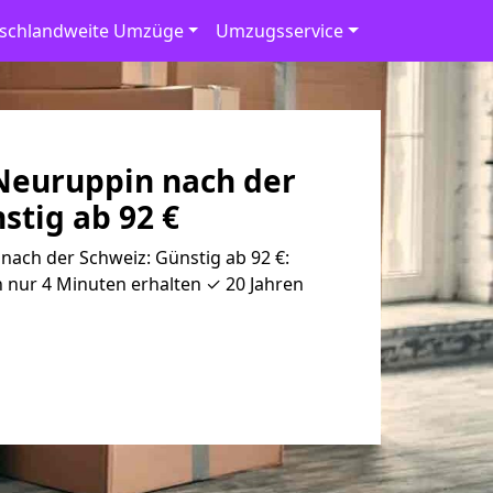
schlandweite Umzüge
Umzugsservice
euruppin nach der
stig ab 92 €
ach der Schweiz: Günstig ab 92 €:
 nur 4 Minuten erhalten ✓ 20 Jahren