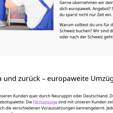
Gerne übernehmen wir dein
dich europaweit. Angebot?
du sparst nicht nur Zeit ein.
Warum solltest du uns für
Schweiz
buchen? Wir sind 
oder nach der Schweiz geht
a und zurück – europaweite Umzüg
 unseren Kunden quer durch
Neuruppin
oder Deutschland. D
gebotspalette. Die
Fernumzüge
sind mit unseren Kunden ze
ch die verschiedenen Voraussetzungen kennengelernt. Je