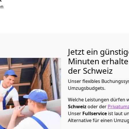
en
Jetzt ein günsti
Minuten erhalt
der Schweiz
Unser flexibles Buchungssys
Umzugsbudgets.
Welche Leistungen dürfen w
Schweiz
oder der
Privatum
Unser
Fullservice
ist laut 
Alternative für einen Umzu