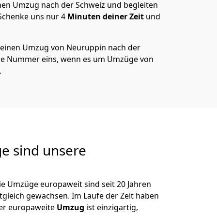
en Umzug nach der Schweiz und begleiten
 Schenke uns nur
4
Minuten deiner Zeit
und
 deinen Umzug von
Neuruppin
nach der
die Nummer eins, wenn es um Umzüge von
.
e sind unsere
ie Umzüge europaweit sind seit
20
Jahren
itgleich gewachsen.
Im Laufe der Zeit haben
der europaweite
Umzug
ist einzigartig,