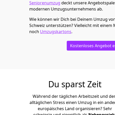
Seniorenumzug
deckt unsere Angebotspalet
modernen Umzugsunternehmens ab.
Wie können wir Dich bei Deinem Umzug vo
Schweiz
unterstützen? Vielleicht mit einem 
noch
Umzugskartons
.
Kostenloses Angebot e
Du sparst Zeit
Während der täglichen Arbeitszeit und d
alltäglichen Stress einen Umzug in ein ande
europäisches Land organisieren? Sehr
schwierig und eigentlich als
Nebenprojek