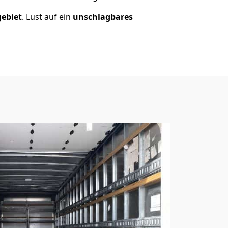
gebiet
. Lust auf ein
unschlagbares