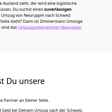
 Ausland zieht, der wird eine logistische
müssen. Du suchst einen
zuverlässigen
em Umzug von Neuruppin nach Schweiz
eite steht? Dann ist
Zimmermann Umzüge
r sind das
Umzugsunternehmen Neuruppin
.
t Du unsere
e Partner an Deiner Seite.
d Geld bei Deinem Umzug nach der Schweiz.