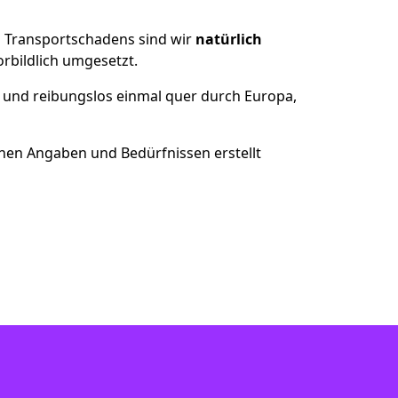
es Transportschadens sind wir
natürlich
bildlich umgesetzt.
 und reibungslos einmal quer durch Europa,
nen Angaben und Bedürfnissen erstellt