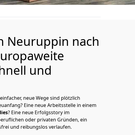
on
Neuruppin
nach
europaweite
hnell und
 einfacher, neue Wege sind plötzlich
uanfang? Eine neue Arbeitsstelle in einem
ies
? Eine neue Erfolgsstory im
eruflichen oder privaten Gründen, ein
sfrei und reibungslos verlaufen.