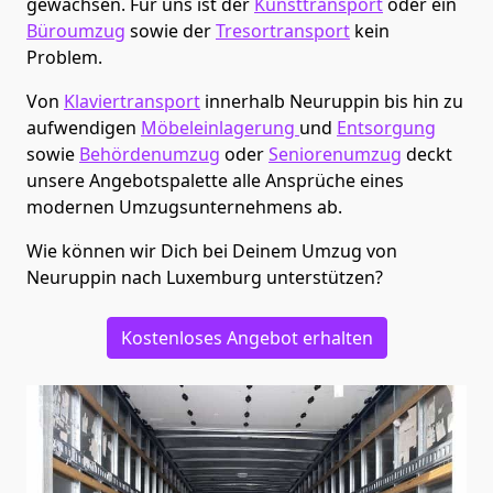
gewachsen. Für uns ist der
Kunsttransport
oder ein
Büroumzug
sowie der
Tresortransport
kein
Problem.
Von
Klaviertransport
innerhalb
Neuruppin
bis hin zu
aufwendigen
Möbeleinlagerung
und
Entsorgung
sowie
Behördenumzug
oder
Seniorenumzug
deckt
unsere Angebotspalette alle Ansprüche eines
modernen Umzugsunternehmens ab.
Wie können wir Dich bei Deinem Umzug von
Neuruppin
nach Luxemburg
unterstützen?
Kostenloses Angebot erhalten