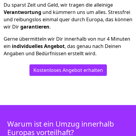
Du sparst Zeit und Geld, wir tragen die alleinige
Verantwortung
und kümmern uns um alles. Stressfrei
und reibungslos einmal quer durch Europa, das können
wir Dir
garantieren
.
Gerne übermitteln wir Dir innerhalb von nur
4
Minuten
ein
individuelles Angebot
, das genau nach Deinen
Angaben und Bedürfnissen erstellt wird.
Kostenloses Angebot erhalten
Warum ist ein Umzug innerhalb
Europas vorteilhaft?