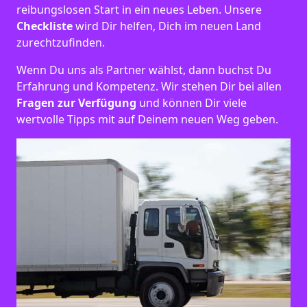
reibungslosen Start in ein neues Leben.
Unsere
Checkliste
wird Dir helfen, Dich im neuen Land
zurechtzufinden.
Wenn Du uns als Partner wählst, dann buchst Du
Erfahrung und Kompetenz. Wir stehen Dir bei allen
Fragen zur Verfügung
und können Dir viele
wertvolle Tipps mit auf Deinem neuen Weg geben.