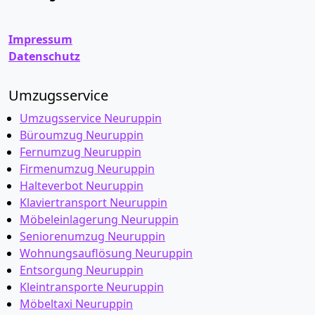
Impressum
Datenschutz
Umzugsservice
Umzugsservice Neuruppin
Büroumzug Neuruppin
Fernumzug Neuruppin
Firmenumzug Neuruppin
Halteverbot Neuruppin
Klaviertransport Neuruppin
Möbeleinlagerung Neuruppin
Seniorenumzug Neuruppin
Wohnungsauflösung Neuruppin
Entsorgung Neuruppin
Kleintransporte Neuruppin
Möbeltaxi Neuruppin