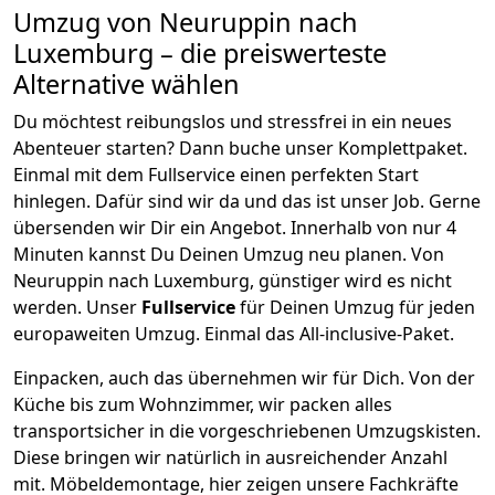
Umzug von
Neuruppin
nach
Luxemburg
– die preiswerteste
Alternative wählen
Du möchtest reibungslos und stressfrei in ein neues
Abenteuer starten? Dann buche unser Komplettpaket.
Einmal mit dem Fullservice einen perfekten Start
hinlegen. Dafür sind wir da und das ist unser Job. Gerne
übersenden wir Dir ein Angebot. Innerhalb von nur
4
Minuten kannst Du Deinen Umzug neu planen. Von
Neuruppin
nach
Luxemburg
, günstiger wird es nicht
werden.
Unser
Fullservice
für Deinen Umzug für jeden
europaweiten Umzug. Einmal das All-inclusive-Paket.
Einpacken,
auch das übernehmen wir für Dich. Von der
Küche bis zum Wohnzimmer, wir packen alles
transportsicher in die vorgeschriebenen Umzugskisten.
Diese bringen wir natürlich in ausreichender Anzahl
mit.
Möbeldemontage,
hier zeigen unsere Fachkräfte