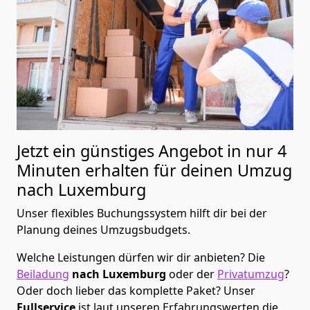
Jetzt ein günstiges Angebot in nur
4
Minuten erhalten für deinen Umzug
nach Luxemburg
Unser flexibles Buchungssystem hilft dir bei der
Planung deines Umzugsbudgets.
Welche Leistungen dürfen wir dir anbieten?
Die
Beiladung
nach Luxemburg
oder der
Privatumzug
?
Oder doch lieber das komplette Paket? Unser
Fullservice
ist laut unseren Erfahrungswerten die