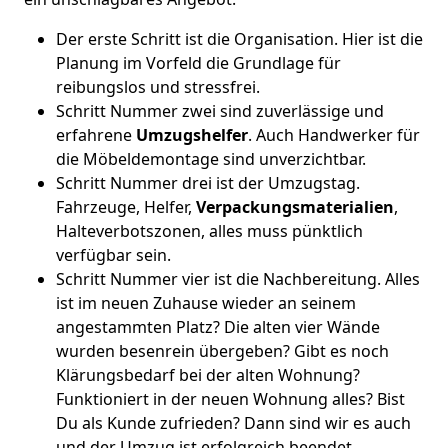
Der erste Schritt ist die Organisation. Hier ist die
Planung im Vorfeld die Grundlage für
reibungslos und stressfrei.
Schritt Nummer zwei sind zuverlässige und
erfahrene
Umzugshelfer
. Auch Handwerker für
die Möbeldemontage sind unverzichtbar.
Schritt Nummer drei ist der Umzugstag.
Fahrzeuge, Helfer,
Verpackungsmaterialien
,
Halteverbotszonen, alles muss pünktlich
verfügbar sein.
Schritt Nummer vier ist die Nachbereitung. Alles
ist im neuen Zuhause wieder an seinem
angestammten Platz? Die alten vier Wände
wurden besenrein übergeben? Gibt es noch
Klärungsbedarf bei der alten Wohnung?
Funktioniert in der neuen Wohnung alles? Bist
Du als Kunde zufrieden? Dann sind wir es auch
und der Umzug ist erfolgreich beendet.