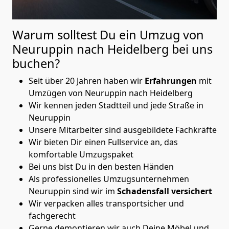
Warum solltest Du ein Umzug von
Neuruppin nach Heidelberg
bei uns
buchen?
Seit über 20 Jahren haben wir
Erfahrungen
mit
Umzügen von Neuruppin nach Heidelberg
Wir kennen jeden Stadtteil und jede Straße in
Neuruppin
Unsere Mitarbeiter sind ausgebildete Fachkräfte
Wir bieten Dir einen Fullservice an, das
komfortable Umzugspaket
Bei uns bist Du in den besten Händen
Als professionelles Umzugsunternehmen
Neuruppin sind wir im
Schadensfall versichert
Wir verpacken alles transportsicher und
fachgerecht
Gerne demontieren wir auch Deine Möbel und