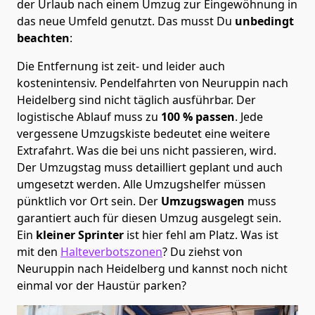
der Urlaub nach einem Umzug zur Eingewöhnung in
das neue Umfeld genutzt. Das musst Du
unbedingt
beachten
:
Die Entfernung ist zeit- und leider auch
kostenintensiv. Pendelfahrten von Neuruppin nach
Heidelberg sind nicht täglich ausführbar.
Der
logistische Ablauf muss zu
100 % passen
. Jede
vergessene Umzugskiste bedeutet eine weitere
Extrafahrt. Was die bei uns nicht passieren, wird.
Der Umzugstag muss detailliert geplant und auch
umgesetzt werden. Alle Umzugshelfer müssen
pünktlich vor Ort sein. Der
Umzugswagen
muss
garantiert auch für diesen Umzug ausgelegt sein.
Ein
kleiner Sprinter
ist hier fehl am Platz. Was ist
mit den
Halteverbotszonen
? Du ziehst von
Neuruppin nach Heidelberg und kannst noch nicht
einmal vor der Haustür parken?