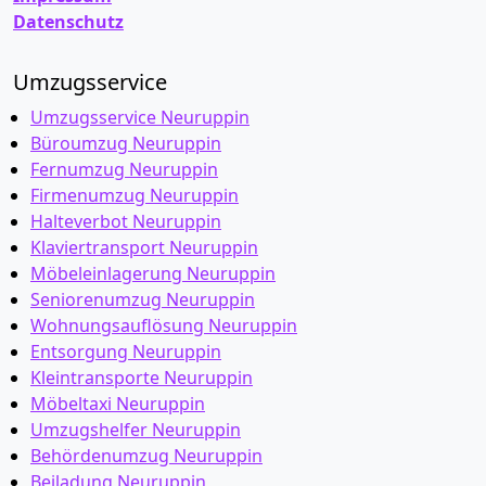
Datenschutz
Umzugsservice
Umzugsservice Neuruppin
Büroumzug Neuruppin
Fernumzug Neuruppin
Firmenumzug Neuruppin
Halteverbot Neuruppin
Klaviertransport Neuruppin
Möbeleinlagerung Neuruppin
Seniorenumzug Neuruppin
Wohnungsauflösung Neuruppin
Entsorgung Neuruppin
Kleintransporte Neuruppin
Möbeltaxi Neuruppin
Umzugshelfer Neuruppin
Behördenumzug Neuruppin
Beiladung Neuruppin