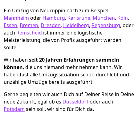
Ein Umzug von Neuruppin nach zum Beispiel
Mannheim
oder
Hamburg
,
Karlsruhe
,
München
,
Köln
,
Essen
,
Bremen
,
Dresden
,
Heidelberg
,
Regensburg
, oder
auch
Remscheid
ist immer eine logistische
Meisterleistung, die von Profis ausgeführt werden
sollte.
Wir haben
seit
20 Jahren Erfahrungen sammeln
können
, die uns niemand mehr nehmen kann. Wir
haben fast alle Umzugssituation schon durchlebt und
unzählige Umzüge bereits ausgeführt.
Gerne begleiten wir auch Dich auf Deiner Reise in Deine
neue Zukunft, egal ob es
Düsseldorf
oder auch
Potsdam
sein soll, wir sind für Dich da.