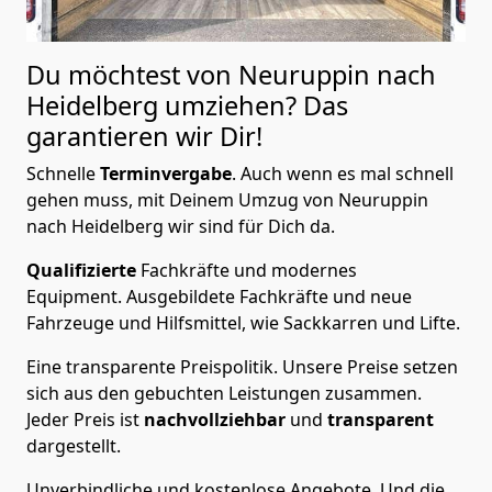
Du möchtest von Neuruppin nach
Heidelberg
umziehen? Das
garantieren wir Dir!
Schnelle
Terminvergabe
.
Auch wenn es mal schnell
gehen muss, mit Deinem Umzug von Neuruppin
nach Heidelberg wir sind für Dich da.
Qualifizierte
Fachkräfte und modernes
Equipment.
Ausgebildete Fachkräfte und neue
Fahrzeuge und Hilfsmittel, wie Sackkarren und Lifte.
Eine transparente Preispolitik.
Unsere Preise setzen
sich aus den gebuchten Leistungen zusammen.
Jeder Preis ist
nachvollziehbar
und
transparent
dargestellt.
Unverbindliche und kostenlose Angebote.
Und die