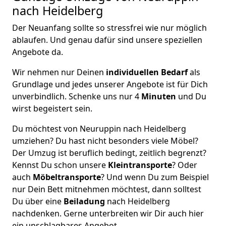
nach Heidelberg
Der Neuanfang sollte so stressfrei wie nur möglich
ablaufen. Und genau dafür sind unsere speziellen
Angebote da.
Wir nehmen nur Deinen
individuellen Bedarf
als
Grundlage und jedes unserer Angebote ist für Dich
unverbindlich. Schenke uns nur 4
Minuten
und Du
wirst begeistert sein.
Du möchtest von Neuruppin nach Heidelberg
umziehen? Du hast nicht besonders viele Möbel?
Der Umzug ist beruflich bedingt, zeitlich begrenzt?
Kennst Du schon unsere
Kleintransporte
? Oder
auch
Möbeltransporte
? Und wenn Du zum Beispiel
nur Dein Bett mitnehmen möchtest, dann solltest
Du über eine
Beiladung
nach Heidelberg
nachdenken. Gerne unterbreiten wir Dir auch hier
ein unschlagbares Angebot.