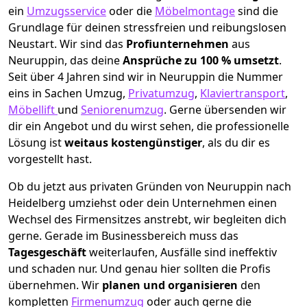
ein
Umzugsservice
oder die
Möbelmontage
sind die
Grundlage für deinen stressfreien und reibungslosen
Neustart.
Wir sind das
Profiunternehmen
aus
Neuruppin, das deine
Ansprüche zu 100 % umsetzt
.
Seit über 4 Jahren sind wir in Neuruppin die Nummer
eins in Sachen Umzug,
Privatumzug
,
Klaviertransport
,
Möbellift
und
Seniorenumzug
.
Gerne übersenden wir
dir ein Angebot und du wirst sehen, die professionelle
Lösung ist
weitaus kostengünstiger
, als du dir es
vorgestellt hast.
Ob du jetzt aus privaten Gründen von Neuruppin nach
Heidelberg umziehst oder dein Unternehmen einen
Wechsel des Firmensitzes anstrebt, wir begleiten dich
gerne. Gerade im Businessbereich muss das
Tagesgeschäft
weiterlaufen, Ausfälle sind ineffektiv
und schaden nur. Und genau hier sollten die Profis
übernehmen.
Wir
planen und organisieren
den
kompletten
Firmenumzug
oder auch gerne die