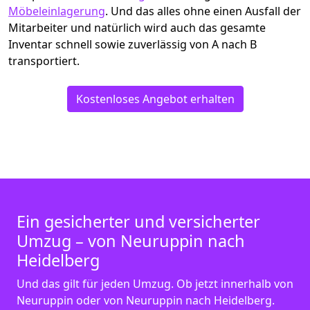
Möbeleinlagerung
. Und das alles ohne einen Ausfall der
Mitarbeiter und natürlich wird auch das gesamte
Inventar schnell sowie zuverlässig von A nach B
transportiert.
Kostenloses Angebot erhalten
Ein gesicherter und versicherter
Umzug – von Neuruppin nach
Heidelberg
Und das gilt für jeden Umzug. Ob jetzt innerhalb von
Neuruppin oder von Neuruppin nach Heidelberg.