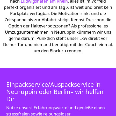
nach
Ludwigshafen am Rhein
, alles ist im Vorfeld
perfekt organisiert und am Tag X ist weit und breit kein
Parkplatz verfügbar. Die Motivation sinkt und die
Zeitspanne bis zur Abfahrt steigt. Kennst Du schon die
Option der Halteverbotszonen? Als professionelles
Umzugsunternehmen in Neuruppin kümmern wir uns
gerne darum. Pünktlich steht unser Lkw direkt vor
Deiner Tür und niemand benötigt mit der Couch einmal,
um den Block zu rennen.
Einpackservice/Auspackservice in
Neuruppin oder Berlin– wir helfen
Dir
Nutze unsere Erfahrungswerte und genieße einen
stressfreien sowie reibungsloser