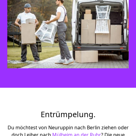
Entrümpelung.
Du möchtest von Neuruppin nach Berlin ziehen oder
doch Leiber nach
Mülheim an der Ruhr
? Die neue