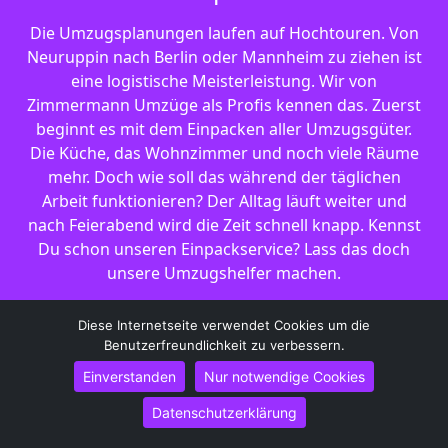
Die Umzugsplanungen laufen auf Hochtouren. Von
Neuruppin nach Berlin oder Mannheim zu ziehen ist
eine logistische Meisterleistung. Wir von
Zimmermann Umzüge als Profis kennen das. Zuerst
beginnt es mit dem Einpacken aller Umzugsgüter.
Die Küche, das Wohnzimmer und noch viele Räume
mehr. Doch wie soll das während der täglichen
Arbeit funktionieren? Der Alltag läuft weiter und
nach Feierabend wird die Zeit schnell knapp. Kennst
Du schon unseren Einpackservice? Lass das doch
unsere Umzugshelfer machen.
Diese Internetseite verwendet Cookies um die
Benutzerfreundlichkeit zu verbessern.
Einverstanden
Nur notwendige Cookies
Unser Leistungsangebot hat sich im Laufe der
Datenschutzerklärung
letzten 20 Jahre entwickelt. Unter der Bezeichnung