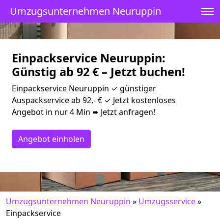
Umzugsunternehmen Neuruppin
Einpackservice Neuruppin:
Günstig ab 92 € – Jetzt buchen!
Einpackservice Neuruppin ✓ günstiger
Auspackservice ab 92,- € ✓ Jetzt kostenloses
Angebot in nur 4 Min ➨ Jetzt anfragen!
Angebot einholen
Umzugsunternehmen Neuruppin
»
Umzugsservice
»
Einpackservice