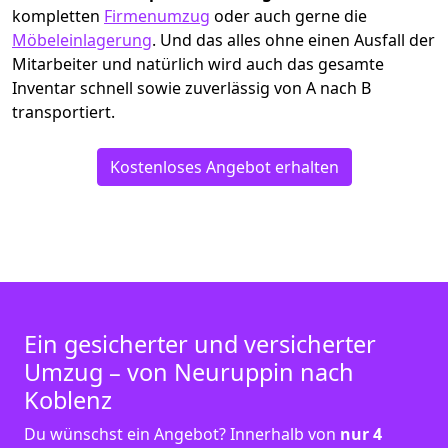
kompletten
Firmenumzug
oder auch gerne die
Möbeleinlagerung
. Und das alles ohne einen Ausfall der
Mitarbeiter und natürlich wird auch das gesamte
Inventar schnell sowie zuverlässig von A nach B
transportiert.
Kostenloses Angebot erhalten
Ein gesicherter und versicherter
Umzug – von Neuruppin nach
Koblenz
Du wünschst ein Angebot? Innerhalb von
nur 4