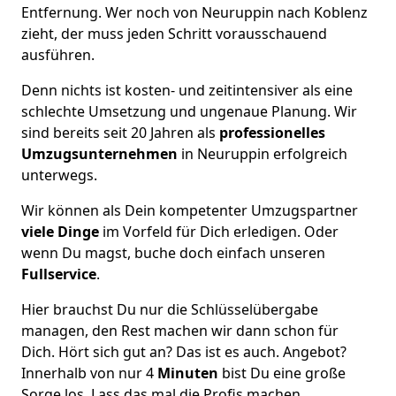
Entfernung. Wer noch von Neuruppin nach Koblenz
zieht, der muss jeden Schritt vorausschauend
ausführen.
Denn nichts ist kosten- und zeitintensiver als eine
schlechte Umsetzung und ungenaue Planung. Wir
sind bereits seit 20 Jahren als
professionelles
Umzugsunternehmen
in Neuruppin erfolgreich
unterwegs.
Wir können als Dein kompetenter Umzugspartner
viele Dinge
im Vorfeld für Dich erledigen. Oder
wenn Du magst, buche doch einfach unseren
Fullservice
.
Hier brauchst Du nur die Schlüsselübergabe
managen, den Rest machen wir dann schon für
Dich. Hört sich gut an? Das ist es auch. Angebot?
Innerhalb von nur 4
Minuten
bist Du eine große
Sorge los. Lass das mal die Profis machen.