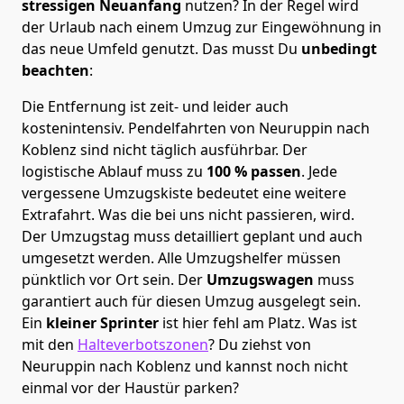
stressigen Neuanfang
nutzen? In der Regel wird
der Urlaub nach einem Umzug zur Eingewöhnung in
das neue Umfeld genutzt. Das musst Du
unbedingt
beachten
:
Die Entfernung ist zeit- und leider auch
kostenintensiv. Pendelfahrten von Neuruppin nach
Koblenz sind nicht täglich ausführbar.
Der
logistische Ablauf muss zu
100 % passen
. Jede
vergessene Umzugskiste bedeutet eine weitere
Extrafahrt. Was die bei uns nicht passieren, wird.
Der Umzugstag muss detailliert geplant und auch
umgesetzt werden. Alle Umzugshelfer müssen
pünktlich vor Ort sein. Der
Umzugswagen
muss
garantiert auch für diesen Umzug ausgelegt sein.
Ein
kleiner Sprinter
ist hier fehl am Platz. Was ist
mit den
Halteverbotszonen
? Du ziehst von
Neuruppin nach Koblenz und kannst noch nicht
einmal vor der Haustür parken?