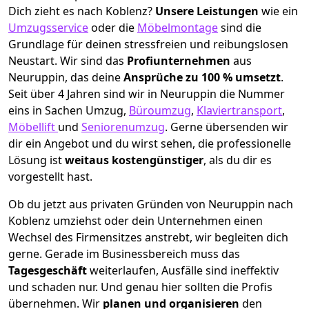
Dich zieht es nach Koblenz?
Unsere Leistungen
wie ein
Umzugsservice
oder die
Möbelmontage
sind die
Grundlage für deinen stressfreien und reibungslosen
Neustart.
Wir sind das
Profiunternehmen
aus
Neuruppin, das deine
Ansprüche zu 100 % umsetzt
.
Seit über 4 Jahren sind wir in Neuruppin die Nummer
eins in Sachen Umzug,
Büroumzug
,
Klaviertransport
,
Möbellift
und
Seniorenumzug
.
Gerne übersenden wir
dir ein Angebot und du wirst sehen, die professionelle
Lösung ist
weitaus kostengünstiger
, als du dir es
vorgestellt hast.
Ob du jetzt aus privaten Gründen von Neuruppin nach
Koblenz umziehst oder dein Unternehmen einen
Wechsel des Firmensitzes anstrebt, wir begleiten dich
gerne. Gerade im Businessbereich muss das
Tagesgeschäft
weiterlaufen, Ausfälle sind ineffektiv
und schaden nur. Und genau hier sollten die Profis
übernehmen.
Wir
planen und organisieren
den