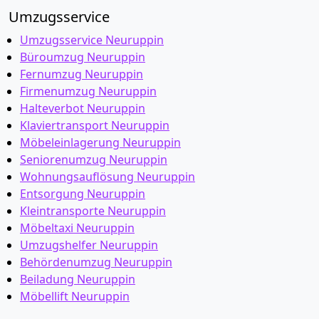
Umzugsservice
Umzugsservice Neuruppin
Büroumzug Neuruppin
Fernumzug Neuruppin
Firmenumzug Neuruppin
Halteverbot Neuruppin
Klaviertransport Neuruppin
Möbeleinlagerung Neuruppin
Seniorenumzug Neuruppin
Wohnungsauflösung Neuruppin
Entsorgung Neuruppin
Kleintransporte Neuruppin
Möbeltaxi Neuruppin
Umzugshelfer Neuruppin
Behördenumzug Neuruppin
Beiladung Neuruppin
Möbellift Neuruppin