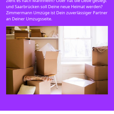
zieht es nach Mannheim? Oder hat die Liebe gesiegt
und Saarbrücken soll Deine neue Heimat werden?
Zimmermann Umzüge ist Dein zuverlässiger Partner
an Deiner Umzugsseite.