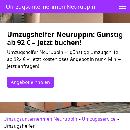
Umzugsunternehmen Neuruppin
Umzugshelfer Neuruppin: Günstig
ab 92 € – Jetzt buchen!
Umzugshelfer Neuruppin ✓ günstige Umzugshilfe
ab 92,- € ✓ Jetzt kostenloses Angebot in nur 4 Min ➨
Jetzt anfragen!
Angebot einholen
Umzugsunternehmen Neuruppin
»
Umzugsservice
»
Umzugshelfer