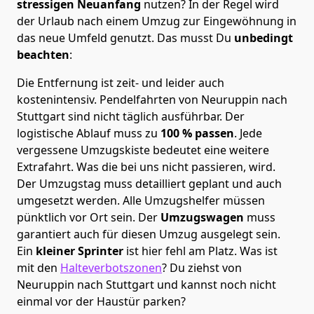
stressigen Neuanfang
nutzen? In der Regel wird
der Urlaub nach einem Umzug zur Eingewöhnung in
das neue Umfeld genutzt. Das musst Du
unbedingt
beachten
:
Die Entfernung ist zeit- und leider auch
kostenintensiv. Pendelfahrten von Neuruppin nach
Stuttgart sind nicht täglich ausführbar.
Der
logistische Ablauf muss zu
100 % passen
. Jede
vergessene Umzugskiste bedeutet eine weitere
Extrafahrt. Was die bei uns nicht passieren, wird.
Der Umzugstag muss detailliert geplant und auch
umgesetzt werden. Alle Umzugshelfer müssen
pünktlich vor Ort sein. Der
Umzugswagen
muss
garantiert auch für diesen Umzug ausgelegt sein.
Ein
kleiner Sprinter
ist hier fehl am Platz. Was ist
mit den
Halteverbotszonen
? Du ziehst von
Neuruppin nach Stuttgart und kannst noch nicht
einmal vor der Haustür parken?