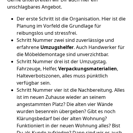
unschlagbares Angebot.
Der erste Schritt ist die Organisation. Hier ist die
Planung im Vorfeld die Grundlage für
reibungslos und stressfrei.
Schritt Nummer zwei sind zuverlässige und
erfahrene
Umzugshelfer
. Auch Handwerker für
die Möbeldemontage sind unverzichtbar.
Schritt Nummer drei ist der Umzugstag.
Fahrzeuge, Helfer,
Verpackungsmaterialien
,
Halteverbotszonen, alles muss pünktlich
verfügbar sein.
Schritt Nummer vier ist die Nachbereitung. Alles
ist im neuen Zuhause wieder an seinem
angestammten Platz? Die alten vier Wände
wurden besenrein übergeben? Gibt es noch
Klärungsbedarf bei der alten Wohnung?
Funktioniert in der neuen Wohnung alles? Bist
Du als Kunde zufrieden? Dann sind wir es auch