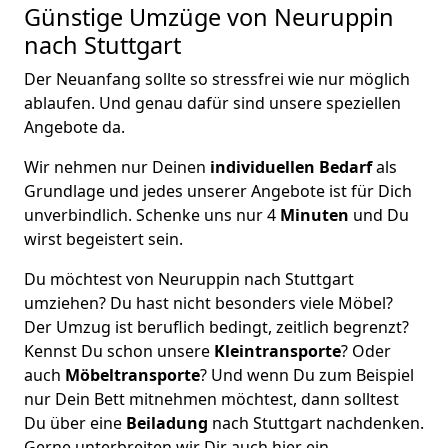
Günstige Umzüge von Neuruppin
nach Stuttgart
Der Neuanfang sollte so stressfrei wie nur möglich
ablaufen. Und genau dafür sind unsere speziellen
Angebote da.
Wir nehmen nur Deinen
individuellen Bedarf
als
Grundlage und jedes unserer Angebote ist für Dich
unverbindlich. Schenke uns nur 4
Minuten
und Du
wirst begeistert sein.
Du möchtest von Neuruppin nach Stuttgart
umziehen? Du hast nicht besonders viele Möbel?
Der Umzug ist beruflich bedingt, zeitlich begrenzt?
Kennst Du schon unsere
Kleintransporte
? Oder
auch
Möbeltransporte
? Und wenn Du zum Beispiel
nur Dein Bett mitnehmen möchtest, dann solltest
Du über eine
Beiladung
nach Stuttgart nachdenken.
Gerne unterbreiten wir Dir auch hier ein