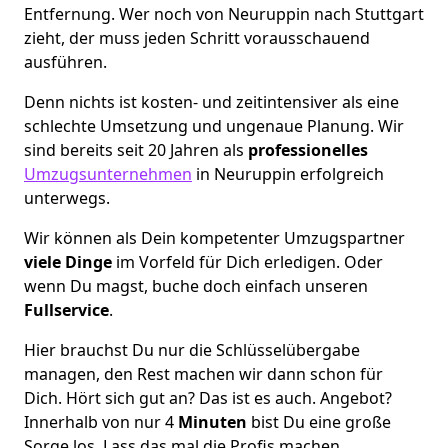
Entfernung. Wer noch von Neuruppin nach Stuttgart
zieht, der muss jeden Schritt vorausschauend
ausführen.
Denn nichts ist kosten- und zeitintensiver als eine
schlechte Umsetzung und ungenaue Planung. Wir
sind bereits seit 20 Jahren als
professionelles
Umzugsunternehmen
in Neuruppin erfolgreich
unterwegs.
Wir können als Dein kompetenter Umzugspartner
viele Dinge
im Vorfeld für Dich erledigen. Oder
wenn Du magst, buche doch einfach unseren
Fullservice
.
Hier brauchst Du nur die Schlüsselübergabe
managen, den Rest machen wir dann schon für
Dich. Hört sich gut an? Das ist es auch. Angebot?
Innerhalb von nur 4
Minuten
bist Du eine große
Sorge los. Lass das mal die Profis machen.