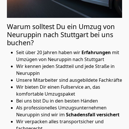
Warum solltest Du ein Umzug von
Neuruppin nach Stuttgart
bei uns
buchen?
Seit über 20 Jahren haben wir
Erfahrungen
mit
Umzügen von Neuruppin nach Stuttgart
Wir kennen jeden Stadtteil und jede Straße in
Neuruppin
Unsere Mitarbeiter sind ausgebildete Fachkräfte
Wir bieten Dir einen Fullservice an, das
komfortable Umzugspaket
Bei uns bist Du in den besten Händen
Als professionelles Umzugsunternehmen
Neuruppin sind wir im
Schadensfall versichert
Wir verpacken alles transportsicher und
fachgerecht