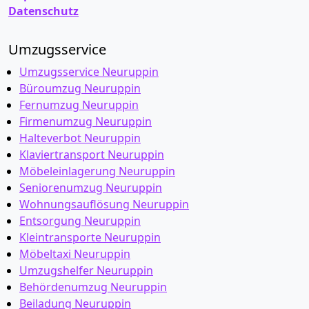
Datenschutz
Umzugsservice
Umzugsservice Neuruppin
Büroumzug Neuruppin
Fernumzug Neuruppin
Firmenumzug Neuruppin
Halteverbot Neuruppin
Klaviertransport Neuruppin
Möbeleinlagerung Neuruppin
Seniorenumzug Neuruppin
Wohnungsauflösung Neuruppin
Entsorgung Neuruppin
Kleintransporte Neuruppin
Möbeltaxi Neuruppin
Umzugshelfer Neuruppin
Behördenumzug Neuruppin
Beiladung Neuruppin