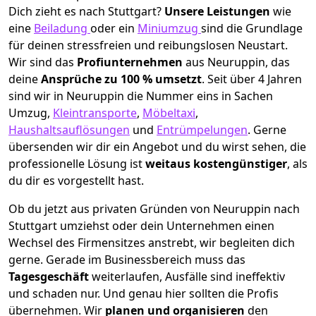
Dich zieht es nach Stuttgart?
Unsere Leistungen
wie
eine
Beiladung
oder ein
Miniumzug
sind die Grundlage
für deinen stressfreien und reibungslosen Neustart.
Wir sind das
Profiunternehmen
aus Neuruppin, das
deine
Ansprüche zu 100 % umsetzt
. Seit über 4 Jahren
sind wir in Neuruppin die Nummer eins in Sachen
Umzug,
Kleintransporte
,
Möbeltaxi
,
Haushaltsauflösungen
und
Entrümpelungen
.
Gerne
übersenden wir dir ein Angebot und du wirst sehen, die
professionelle Lösung ist
weitaus kostengünstiger
, als
du dir es vorgestellt hast.
Ob du jetzt aus privaten Gründen von Neuruppin nach
Stuttgart umziehst oder dein Unternehmen einen
Wechsel des Firmensitzes anstrebt, wir begleiten dich
gerne. Gerade im Businessbereich muss das
Tagesgeschäft
weiterlaufen, Ausfälle sind ineffektiv
und schaden nur. Und genau hier sollten die Profis
übernehmen.
Wir
planen und organisieren
den