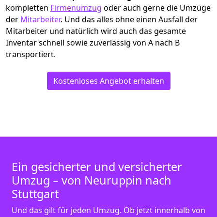
kompletten
Firmenumzug
oder auch gerne die Umzüge
der
Mitarbeiter
. Und das alles ohne einen Ausfall der
Mitarbeiter und natürlich wird auch das gesamte
Inventar schnell sowie zuverlässig von A nach B
transportiert.
Kostenloses Angebot erhalten
Ein gesicherter und versicherter
Umzug – von Neuruppin nach
Stuttgart
Und das gilt für jeden Umzug. Ob jetzt innerhalb von