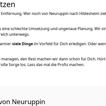
utzen
e Entfernung. Wer noch von Neuruppin nach Hildesheim zie
als eine schlechte Umsetzung und ungenaue Planung. Wir sind
reich unterwegs.
artner
viele Dinge
im Vorfeld für Dich erledigen. Oder we
 managen, den Rest machen wir dann schon für Dich. Hört s
roße Sorge los. Lass das mal die Profis machen.
 von Neuruppin