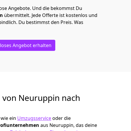
lose Angebote.
Und die bekommst Du
en
übermittelt. Jede Offerte ist kostenlos und
indlich. Du bestimmst den Preis. Was
loses Angebot erhalten
g von
Neuruppin nach
wie ein
Umzugsservice
oder die
rofiunternehmen
aus Neuruppin, das deine