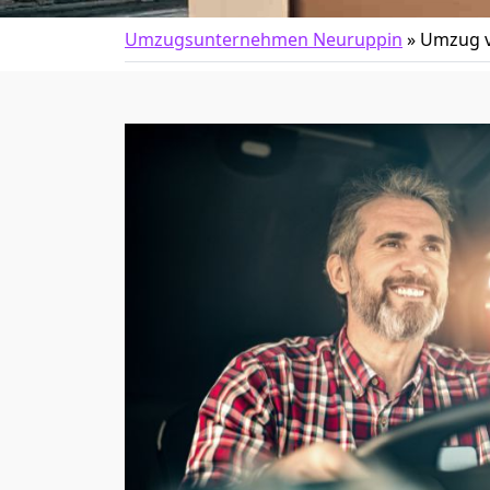
Umzugsunternehmen Neuruppin
»
Umzug v