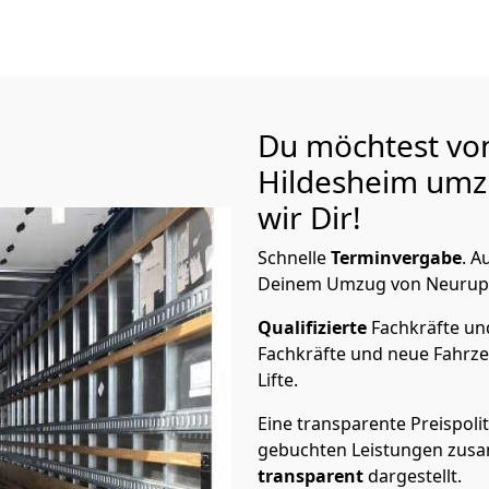
Du möchtest vo
Hildesheim
umzi
wir Dir!
Schnelle
Terminvergabe
.
Au
Deinem Umzug von Neuruppi
Qualifizierte
Fachkräfte u
Fachkräfte und neue Fahrze
Lifte.
Eine transparente Preispolit
gebuchten Leistungen zusam
transparent
dargestellt.