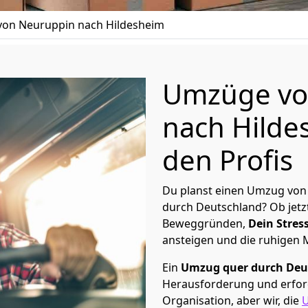
on Neuruppin nach Hildesheim
Umzüge vo
nach Hilde
den Profis
Du planst einen Umzug von
durch Deutschland? Ob jetz
Beweggründen,
Dein Stress
ansteigen und die ruhigen
Ein
Umzug quer durch Deu
Herausforderung und erford
Organisation, aber wir, die