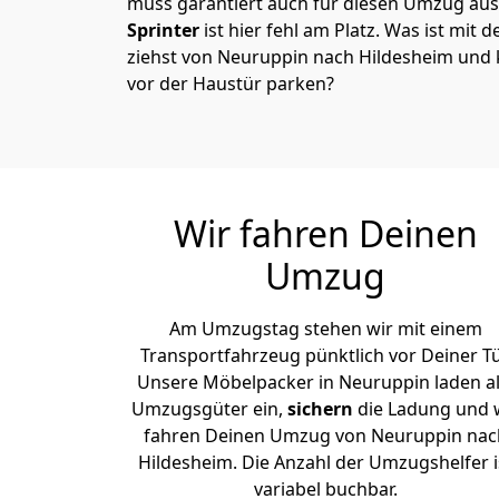
muss garantiert auch für diesen Umzug ausg
Sprinter
ist hier fehl am Platz. Was ist mit 
ziehst von Neuruppin nach Hildesheim und 
vor der Haustür parken?
Wir fahren Deinen
Umzug
Am Umzugstag stehen wir mit einem
Transportfahrzeug pünktlich vor Deiner Tü
Unsere Möbelpacker in Neuruppin laden al
Umzugsgüter ein,
sichern
die Ladung und 
fahren Deinen Umzug von Neuruppin nac
Hildesheim. Die Anzahl der Umzugshelfer i
variabel buchbar.