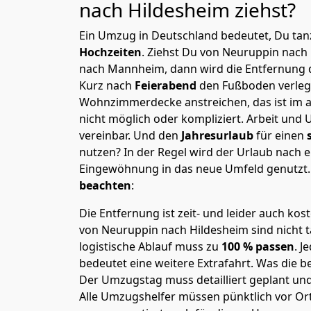
nach Hildesheim
ziehst?
Ein Umzug in Deutschland bedeutet, Du tanz
Hochzeiten
. Ziehst Du von Neuruppin nach
nach Mannheim, dann wird die Entfernung 
Kurz nach
Feierabend
den Fußboden verleg
Wohnzimmerdecke anstreichen, das ist im a
nicht möglich oder kompliziert.
Arbeit und 
vereinbar. Und den
Jahresurlaub
für einen
nutzen? In der Regel wird der Urlaub nach
Eingewöhnung in das neue Umfeld genutzt
beachten
:
Die Entfernung ist zeit- und leider auch kos
von Neuruppin nach Hildesheim sind nicht t
logistische Ablauf muss zu
100 % passen
. 
bedeutet eine weitere Extrafahrt. Was die be
Der Umzugstag muss detailliert geplant un
Alle Umzugshelfer müssen pünktlich vor Ort