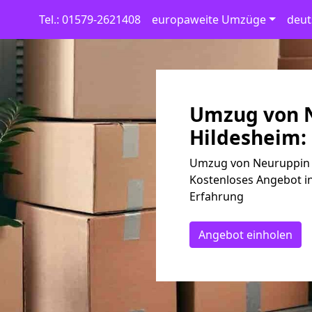
Tel.: 01579-2621408
europaweite Umzüge
deut
Umzug von 
Hildesheim: 
Umzug von Neuruppin n
Kostenloses Angebot in
Erfahrung
Angebot einholen