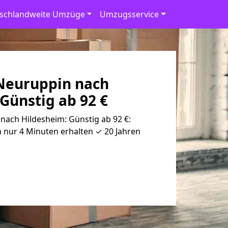
schlandweite Umzüge
Umzugsservice
Neuruppin nach
Günstig ab 92 €
ach Hildesheim: Günstig ab 92 €:
 nur 4 Minuten erhalten ✓ 20 Jahren