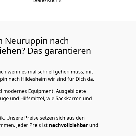
Deine Küche.
n Neuruppin nach
ehen? Das garantieren
ch wenn es mal schnell gehen muss, mit
n nach Hildesheim wir sind für Dich da.
nd modernes Equipment.
Ausgebildete
uge und Hilfsmittel, wie Sackkarren und
ik.
Unsere Preise setzen sich aus den
men. Jeder Preis ist
nachvollziehbar
und