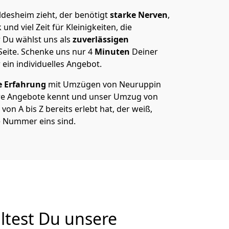
desheim zieht, der benötigt
starke Nerven
,
und viel Zeit für Kleinigkeiten, die
 Du wählst uns als
zuverlässigen
Seite. Schenke uns nur
4
Minuten
Deiner
 ein individuelles Angebot.
e Erfahrung
mit Umzügen von Neuruppin
re Angebote kennt und unser Umzug von
on A bis Z bereits erlebt hat, der weiß,
e Nummer eins sind.
ltest Du unsere