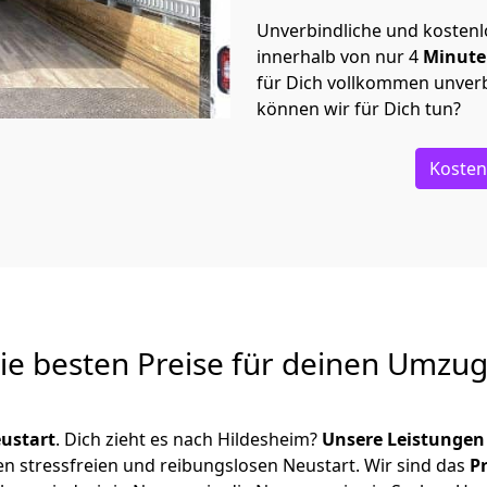
Unverbindliche und kosten
innerhalb von nur
4
Minut
für Dich vollkommen unverb
können wir für Dich tun?
Kosten
Die besten Preise für deinen Umzu
ustart
. Dich zieht es nach Hildesheim?
Unsere Leistungen
en stressfreien und reibungslosen Neustart.
Wir sind das
P