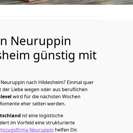
n Neuruppin
sheim günstig mit
 Neuruppin nach Hildesheim? Einmal quer
t der Liebe wegen oder aus beruflichen
level
wird für die nächsten Wochen
 Momente eher selten werden.
tschland
ist eine logistische
ert im Vorfeld eine strukturierte
Umzugsfirma Neuruppin
helfen Dir.