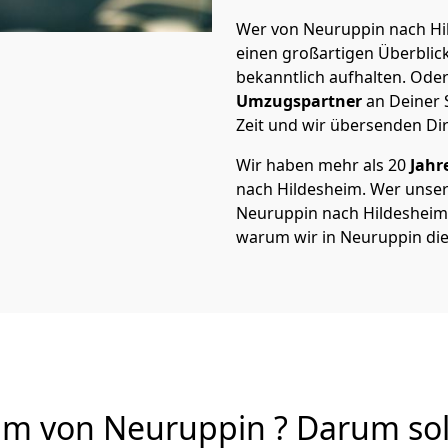
Wer von Neuruppin nach Hil
einen großartigen Überblick 
bekanntlich aufhalten. Oder
Umzugspartner
an Deiner 
Zeit und wir übersenden Dir
Wir haben mehr als 20
Jahr
nach Hildesheim. Wer unse
Neuruppin nach Hildesheim v
warum wir in Neuruppin di
m von Neuruppin ? Darum sol