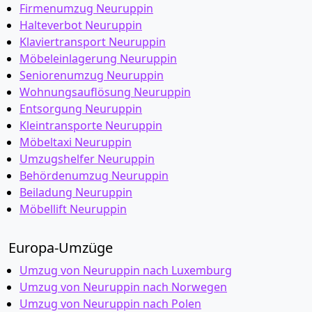
Firmenumzug Neuruppin
Halteverbot Neuruppin
Klaviertransport Neuruppin
Möbeleinlagerung Neuruppin
Seniorenumzug Neuruppin
Wohnungsauflösung Neuruppin
Entsorgung Neuruppin
Kleintransporte Neuruppin
Möbeltaxi Neuruppin
Umzugshelfer Neuruppin
Behördenumzug Neuruppin
Beiladung Neuruppin
Möbellift Neuruppin
Europa-Umzüge
Umzug von Neuruppin nach Luxemburg
Umzug von Neuruppin nach Norwegen
Umzug von Neuruppin nach Polen