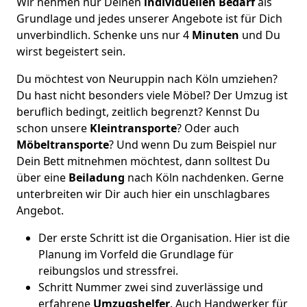
Wir nehmen nur Deinen
individuellen Bedarf
als
Grundlage und jedes unserer Angebote ist für Dich
unverbindlich. Schenke uns nur 4
Minuten
und Du
wirst begeistert sein.
Du möchtest von Neuruppin nach Köln umziehen?
Du hast nicht besonders viele Möbel? Der Umzug ist
beruflich bedingt, zeitlich begrenzt? Kennst Du
schon unsere
Kleintransporte
? Oder auch
Möbeltransporte
? Und wenn Du zum Beispiel nur
Dein Bett mitnehmen möchtest, dann solltest Du
über eine
Beiladung
nach Köln nachdenken. Gerne
unterbreiten wir Dir auch hier ein unschlagbares
Angebot.
Der erste Schritt ist die Organisation. Hier ist die
Planung im Vorfeld die Grundlage für
reibungslos und stressfrei.
Schritt Nummer zwei sind zuverlässige und
erfahrene
Umzugshelfer
. Auch Handwerker für