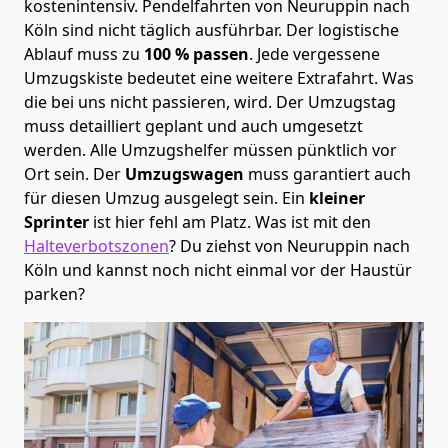
kostenintensiv. Pendelfahrten von Neuruppin nach
Köln sind nicht täglich ausführbar.
Der logistische
Ablauf muss zu
100 % passen
. Jede vergessene
Umzugskiste bedeutet eine weitere Extrafahrt. Was
die bei uns nicht passieren, wird.
Der Umzugstag
muss detailliert geplant und auch umgesetzt
werden. Alle Umzugshelfer müssen pünktlich vor
Ort sein. Der
Umzugswagen
muss garantiert auch
für diesen Umzug ausgelegt sein. Ein
kleiner
Sprinter
ist hier fehl am Platz. Was ist mit den
Halteverbotszonen
? Du ziehst von Neuruppin nach
Köln und kannst noch nicht einmal vor der Haustür
parken?