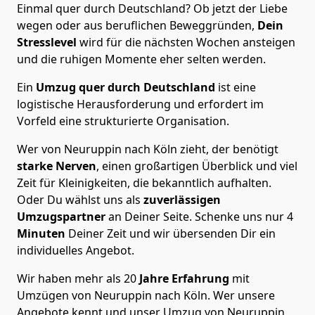
Einmal quer durch Deutschland? Ob jetzt der Liebe
wegen oder aus beruflichen Beweggründen,
Dein
Stresslevel
wird für die nächsten Wochen ansteigen
und die ruhigen Momente eher selten werden.
Ein
Umzug quer durch Deutschland
ist eine
logistische Herausforderung und erfordert im
Vorfeld eine strukturierte Organisation.
Wer von Neuruppin nach Köln zieht, der benötigt
starke Nerven
, einen großartigen Überblick und viel
Zeit für Kleinigkeiten, die bekanntlich aufhalten.
Oder Du wählst uns als
zuverlässigen
Umzugspartner
an Deiner Seite. Schenke uns nur
4
Minuten
Deiner Zeit und wir übersenden Dir ein
individuelles Angebot.
Wir haben mehr als 20
Jahre Erfahrung
mit
Umzügen von Neuruppin nach Köln. Wer unsere
Angebote kennt und unser Umzug von Neuruppin