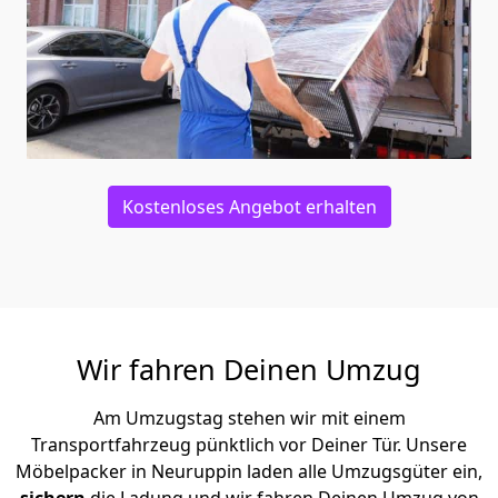
Kostenloses Angebot erhalten
Wir fahren Deinen Umzug
Am Umzugstag stehen wir mit einem
Transportfahrzeug pünktlich vor Deiner Tür. Unsere
Möbelpacker in Neuruppin laden alle Umzugsgüter ein,
sichern
die Ladung und wir fahren Deinen Umzug von