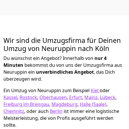
Wir sind die Umzugsfirma für Deinen
Umzug von Neuruppin nach Köln
Du wünschst ein Angebot? Innerhalb von
nur 4
Minuten
bekommst du von uns der Umzugsfirma aus
Neuruppin ein
unverbindliches Angebot
, das Dich
überzeugen wird.
Ein Umzug von Neuruppin zum Beispiel
Kiel
oder
Kassel
,
Rostock
,
Oberhausen
,
Erfurt
,
Mainz
,
Lübeck
,
Freiburg im Breisgau
,
Magdeburg
,
Halle (Saale)
,
Chemnitz
, oder auch
Berlin
ist immer eine logistische
Meisterleistung, die von Profis ausgeführt werden
sollte.